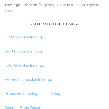
treninga i ishrane.
Pogledaj tvoj plan treninga u glavnoj
sekciji.
IZABERI SVOJ PLAN TRENINGA
First Step plan treninga
Start Up plan treninga
Total Slim plan treninga
Aktivna mama plan treninga
Produžetak treninga plan treninga
Summer Body Edition