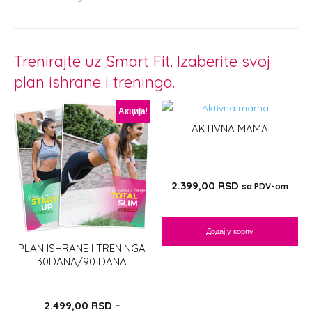
Trenirajte uz Smart Fit. Izaberite svoj
plan ishrane i treninga.
Акција!
AKTIVNA MAMA
2.399,00
RSD
sa PDV-om
Додај у корпу
PLAN ISHRANE I TRENINGA
30DANA/90 DANA
2.499,00
RSD
–