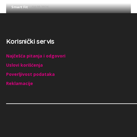
Smart Fit
-
04.08.2026.
Korisnički servis
Najčešća pitanja i odgovori
Uslovi korišćenja
Poverljivost podataka
Reklamacije