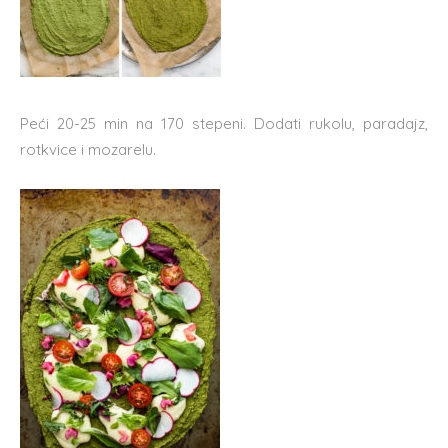
Peći 20-25 min na 170 stepeni. Dodati rukolu, paradajz,
rotkvice i mozarelu.