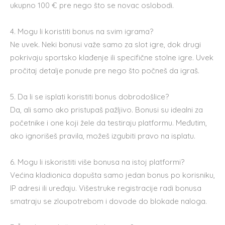
ukupno 100 € pre nego što se novac oslobodi.
4. Mogu li koristiti bonus na svim igrama?
Ne uvek. Neki bonusi važe samo za slot igre, dok drugi
pokrivaju sportsko klađenje ili specifične stolne igre. Uvek
pročitaj detalje ponude pre nego što počneš da igraš.
5. Da li se isplati koristiti bonus dobrodošlice?
Da, ali samo ako pristupaš pažljivo. Bonusi su idealni za
početnike i one koji žele da testiraju platformu. Međutim,
ako ignorišeš pravila, možeš izgubiti pravo na isplatu.
6. Mogu li iskoristiti više bonusa na istoj platformi?
Većina kladionica dopušta samo jedan bonus po korisniku,
IP adresi ili uređaju. Višestruke registracije radi bonusa
smatraju se zloupotrebom i dovode do blokade naloga.