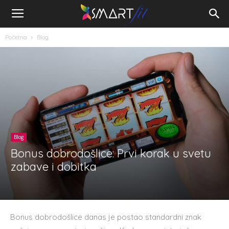
Početna
Blog
Blog
Bonus dobrodošlice: Prvi korak u svetu
zabave i dobitka
Bonus dobrodošlice danas je postao standardni znak