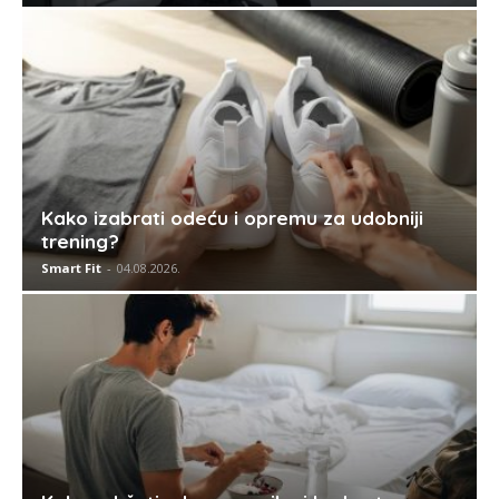
Kako izabrati odeću i opremu za udobniji
trening?
Smart Fit
-
04.08.2026.