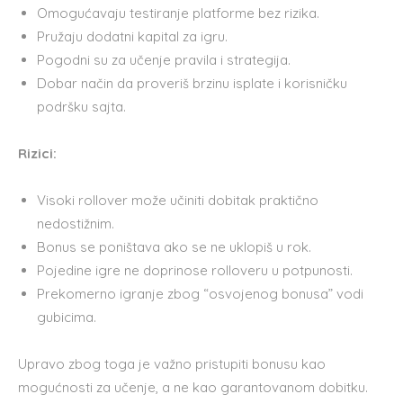
Omogućavaju testiranje platforme bez rizika.
Pružaju dodatni kapital za igru.
Pogodni su za učenje pravila i strategija.
Dobar način da proveriš brzinu isplate i korisničku
podršku sajta.
Rizici:
Visoki rollover može učiniti dobitak praktično
nedostižnim.
Bonus se poništava ako se ne uklopiš u rok.
Pojedine igre ne doprinose rolloveru u potpunosti.
Prekomerno igranje zbog “osvojenog bonusa” vodi
gubicima.
Upravo zbog toga je važno pristupiti bonusu kao
mogućnosti za učenje, a ne kao garantovanom dobitku.