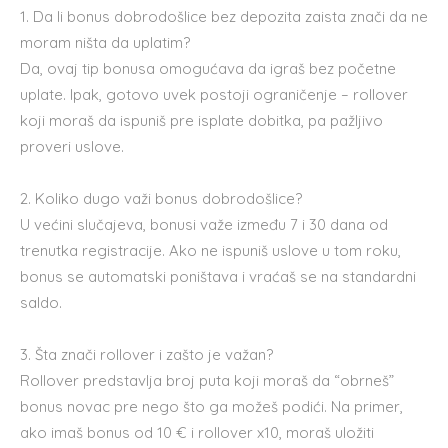
1. Da li bonus dobrodošlice bez depozita zaista znači da ne
moram ništa da uplatim?
Da, ovaj tip bonusa omogućava da igraš bez početne
uplate. Ipak, gotovo uvek postoji ograničenje – rollover
koji moraš da ispuniš pre isplate dobitka, pa pažljivo
proveri uslove.
2. Koliko dugo važi bonus dobrodošlice?
U većini slučajeva, bonusi važe između 7 i 30 dana od
trenutka registracije. Ako ne ispuniš uslove u tom roku,
bonus se automatski poništava i vraćaš se na standardni
saldo.
3. Šta znači rollover i zašto je važan?
Rollover predstavlja broj puta koji moraš da “obrneš”
bonus novac pre nego što ga možeš podići. Na primer,
ako imaš bonus od 10 € i rollover x10, moraš uložiti