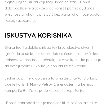
Najbolji igrači su oni koji znaju kada da stanu. Bonus
dobrodošlice je alat – ako ga koristiš pametno, donosi
prednost, ali ako mu pristupiš bez plana, lako može postati
razlog razočaranja.
ISKUSTVA KORISNIKA
Svaka teorija dobija smisao tek kroz iskustvo stvarnih
igrača. Iako se bonus dobrodošlice često promoviše kao
jednostavan način za početak, iskustva korisnika pokazuju
da detalji odlučuju koliko je ponuda zaista vredna.
Jedan od primera dolazi sa foruma BettingWorld Srbija,
gde je korisnik Marko Petrović, menadžer marketinga
kompanije BetZone, podelio sledeće zapažanje:
“Bonus dobrodošlice nije magičan ključ za dobitak, ali je