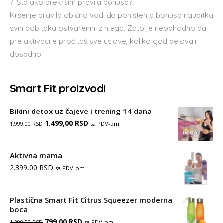
7. Šta ako prekršim pravila bonusa?
Kršenje pravila obično vodi do poništenja bonusa i gubitka
svih dobitaka ostvarenih iz njega. Zato je neophodno da
pre aktivacije pročitaš sve uslove, koliko god delovali
dosadno.
Smart Fit proizvodi
Bikini detox uz čajeve i trening 14 dana
Оригинална
Тренутна
1.499,00
RSD
sa PDV-om
1.999,00
RSD
цена
цена
је
је:
Aktivna mama
2.399,00
RSD
била:
1.499,00 RSD.
sa PDV-om
1.999,00 RSD.
Plastična Smart Fit Citrus Squeezer moderna
boca
Оригинална
Тренутна
799,00
RSD
sa PDV-om
1.299,00
RSD