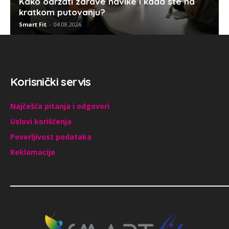
Kako održati zdrave navike i kada ste na
kratkom putovanju?
Smart Fit
-
04.08.2026.
Korisnički servis
Najčešća pitanja i odgovori
Uslovi korišćenja
Poverljivost podataka
Reklamacije