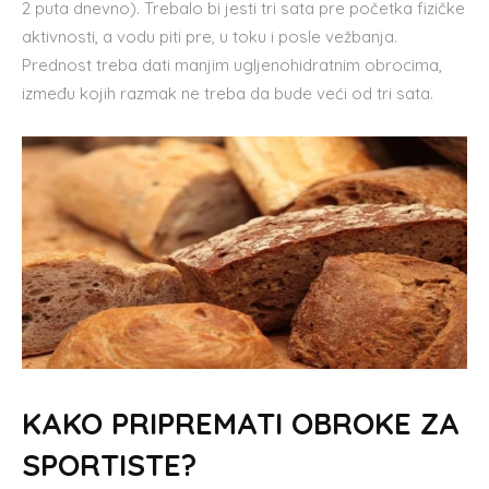
2 puta dnevno). Trebalo bi jesti tri sata pre početka fizičke
aktivnosti, a vodu piti pre, u toku i posle vežbanja.
Prednost treba dati manjim ugljenohidratnim obrocima,
između kojih razmak ne treba da bude veći od tri sata.
KAKO PRIPREMATI OBROKE ZA
SPORTISTE?