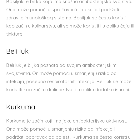
Bosiljak je biljka koja ima snažna antibakterijska svojstva.
Ona može pomoći u sprečavanju infekcija i podržati
zdravlje imunološkog sistema. Bosiljak se često koristi
kao začin u kulinarstvu, ali se može koristiti i u obliku čaja ili
tinkture.
Beli luk
Beli luk je biljka poznata po svojim antibakterijskim
svojstvima. On može pomoći u smanjenju rizika od
infekcija, posebno respiratornih infekcija. Beli luk se može
koristiti kao začin u kulinarstvu ili u obliku dodatka ishrani.
Kurkuma
Kurkuma je začin koji ima jaku antibakterijsku aktivnost.
Ona može pomoći u smanjenju rizika od infekcija i
podržati oporavak od bolesti. Kurkuma se često koristi u