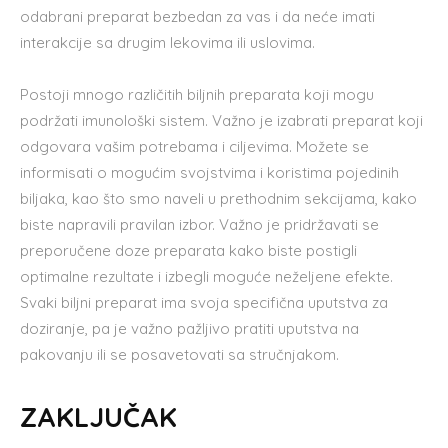
odabrani preparat bezbedan za vas i da neće imati
interakcije sa drugim lekovima ili uslovima.
Postoji mnogo različitih biljnih preparata koji mogu
podržati imunološki sistem. Važno je izabrati preparat koji
odgovara vašim potrebama i ciljevima. Možete se
informisati o mogućim svojstvima i koristima pojedinih
biljaka, kao što smo naveli u prethodnim sekcijama, kako
biste napravili pravilan izbor. Važno je pridržavati se
preporučene doze preparata kako biste postigli
optimalne rezultate i izbegli moguće neželjene efekte.
Svaki biljni preparat ima svoja specifična uputstva za
doziranje, pa je važno pažljivo pratiti uputstva na
pakovanju ili se posavetovati sa stručnjakom.
ZAKLJUČAK