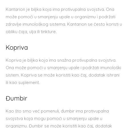
Kantarion je biljka koja ima protivupalna svojstva. Ona
može pomoći u smanjenju upale u organizmu i podržati
zdravlje imunološkog sistema. Kantarion se često koristi u
obliku čaja, ulja ili tinkture.
Kopriva
Kopriva je biljka koja ima snažna protivupalna svojstva.
Ona može pomoći u smanjenju upale i podržati imunološki
sistem. Kopriva se može koristiti kao čaj, dodatak ishrani
ili kao suplement.
Đumbir
Kao što smo već pomenuli, đumbir ima protivupalna
svojstva koja mogu pomoći u smanjenju upale u
organizmu. Đumbir se može koristiti kao čaj, dodatak