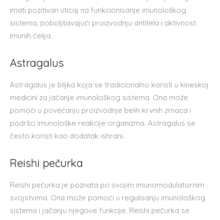
imati pozitivan uticaj na funkcionisanje imunološkog
sistema, poboljšavajući proizvodnju antitela i aktivnost
imunih ćelija.
Astragalus
Astragalus je biljka koja se tradicionalno koristi u kineskoj
medicini za jačanje imunološkog sistema. Ona može
pomoći u povećanju proizvodnje belih krvnih zrnaca i
podršci imunološke reakcije organizma. Astragalus se
često koristi kao dodatak ishrani.
Reishi pečurka
Reishi pečurka je poznata po svojim imunomodulatornim
svojstvima. Ona može pomoći u regulisanju imunološkog
sistema i jačanju njegove funkcije. Reishi pečurka se