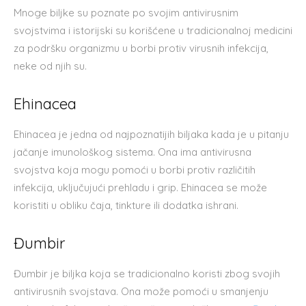
Mnoge biljke su poznate po svojim antivirusnim
svojstvima i istorijski su korišćene u tradicionalnoj medicini
za podršku organizmu u borbi protiv virusnih infekcija,
neke od njih su.
Ehinacea
Ehinacea je jedna od najpoznatijih biljaka kada je u pitanju
jačanje imunološkog sistema. Ona ima antivirusna
svojstva koja mogu pomoći u borbi protiv različitih
infekcija, uključujući prehladu i grip. Ehinacea se može
koristiti u obliku čaja, tinkture ili dodatka ishrani.
Đumbir
Đumbir je biljka koja se tradicionalno koristi zbog svojih
antivirusnih svojstava. Ona može pomoći u smanjenju