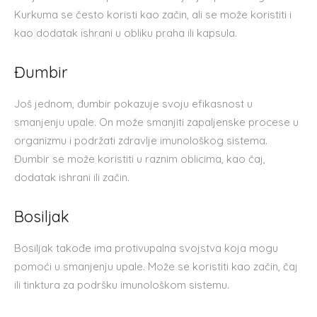
Kurkuma se često koristi kao začin, ali se može koristiti i
kao dodatak ishrani u obliku praha ili kapsula.
Đumbir
Još jednom, đumbir pokazuje svoju efikasnost u
smanjenju upale. On može smanjiti zapaljenske procese u
organizmu i podržati zdravlje imunološkog sistema.
Đumbir se može koristiti u raznim oblicima, kao čaj,
dodatak ishrani ili začin.
Bosiljak
Bosiljak takođe ima protivupalna svojstva koja mogu
pomoći u smanjenju upale. Može se koristiti kao začin, čaj
ili tinktura za podršku imunološkom sistemu.