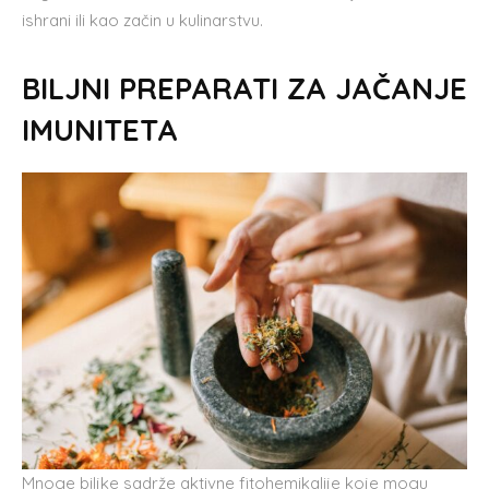
ishrani ili kao začin u kulinarstvu.
BILJNI PREPARATI ZA JAČANJE
IMUNITETA
Mnoge biljke sadrže aktivne fitohemikalije koje mogu