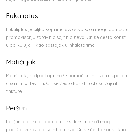
Eukaliptus
Eukaliptus je biljka koja ima svojstva koja mogu pomoći u
promovisanju zdravih disajnih puteva. On se često koristi
u obliku ulja ili kao sastojak u inhalatorima.
Matičnjak
Matičnjak je biljka koja može pomoći u smirivanju upala u
disajnim putevima. On se često koristi u obliku čaja ili
tinkture.
Peršun
Peršun je biljka bogata antioksidansima koji mogu
podržati zdravlje disajnih puteva. On se često koristi kao