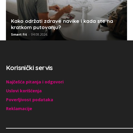
Kako održati zdrave navike i kada ste na
kratkom putovanju?
Smart Fit
-
04.08.2026.
Korisnički servis
Najčešća pitanja i odgovori
Uslovi korišćenja
Poverljivost podataka
Reklamacije