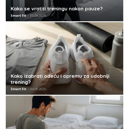
Kako se vratiti treningu nakon pauze?
Smart Fit
-
05.08.2026.
Kako izabrati odeću i opremu za udobniji
trening?
Smart Fit
-
04.08.2026.