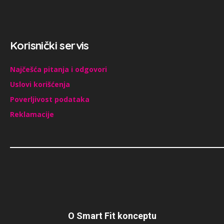
Korisnički servis
Najčešća pitanja i odgovori
Uslovi korišćenja
Poverljivost podataka
Reklamacije
O Smart Fit konceptu