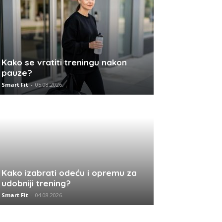
Kako se vratiti treningu nakon
pauze?
Smart Fit
-
05.08.2026.
Kako izabrati odeću i opremu za
udobniji trening?
Smart Fit
-
04.08.2026.