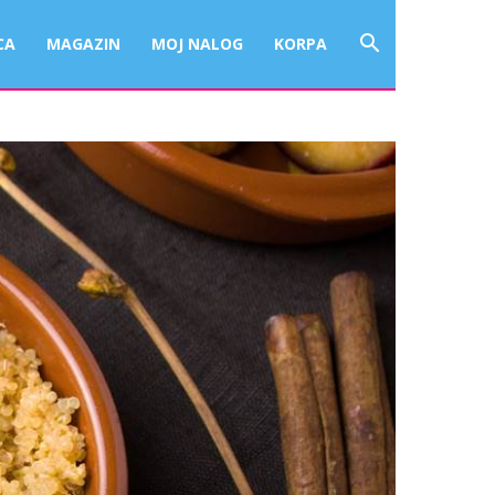
CA
MAGAZIN
MOJ NALOG
KORPA