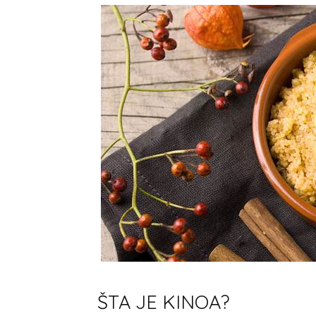
ŠTA JE KINOA?