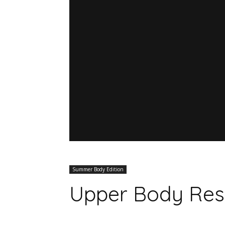
Summer Body Edition
Upper Body Res