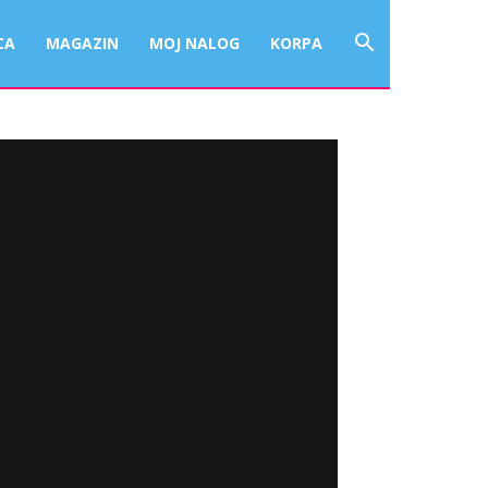
CA
MAGAZIN
MOJ NALOG
KORPA