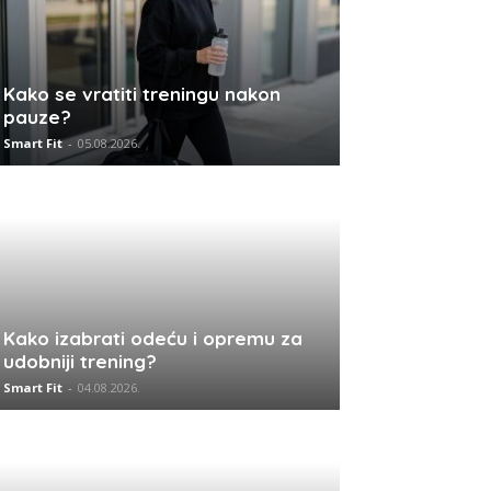
Kako se vratiti treningu nakon
pauze?
Smart Fit
-
05.08.2026.
Kako izabrati odeću i opremu za
udobniji trening?
Smart Fit
-
04.08.2026.