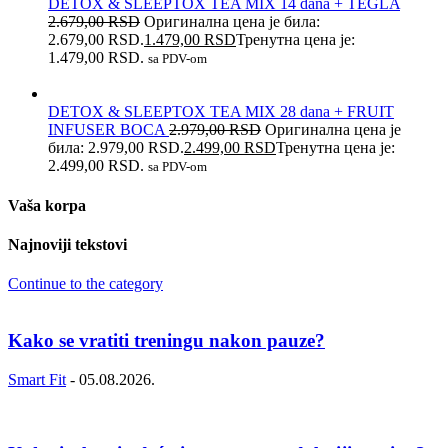
DETOX & SLEEPTOX TEA MIX 14 dana + TEGLA
2.679,00
RSD
Оригинална цена је била:
2.679,00 RSD.
1.479,00
RSD
Тренутна цена је:
1.479,00 RSD.
sa PDV-om
DETOX & SLEEPTOX TEA MIX 28 dana + FRUIT
INFUSER BOCA
2.979,00
RSD
Оригинална цена је
била: 2.979,00 RSD.
2.499,00
RSD
Тренутна цена је:
2.499,00 RSD.
sa PDV-om
Vaša korpa
Najnoviji tekstovi
Continue to the category
Kako se vratiti treningu nakon pauze?
Smart Fit
-
05.08.2026.