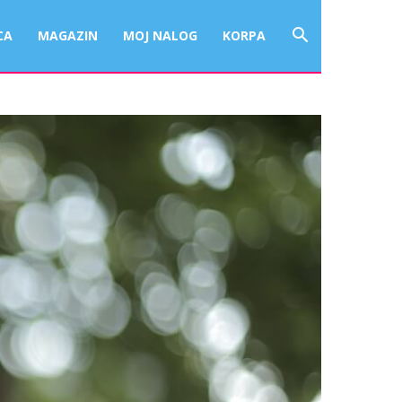
CA
MAGAZIN
MOJ NALOG
KORPA