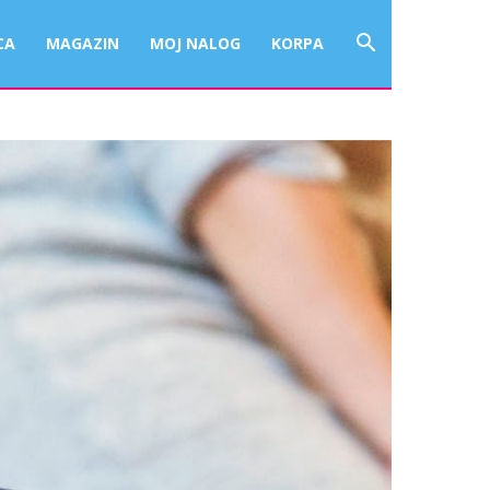
CA
MAGAZIN
MOJ NALOG
KORPA