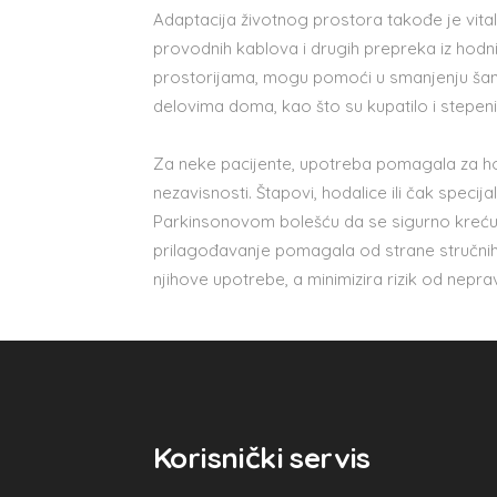
Adaptacija životnog prostora takođe je vital
provodnih kablova i drugih prepreka iz hodn
prostorijama, mogu pomoći u smanjenju šansi
delovima doma, kao što su kupatilo i stepeni
Za neke pacijente, upotreba pomagala za ho
nezavisnosti. Štapovi, hodalice ili čak spe
Parkinsonovom bolešću da se sigurno kreću 
prilagođavanje pomagala od strane stručnih
njihove upotrebe, a minimizira rizik od nep
Korisnički servis