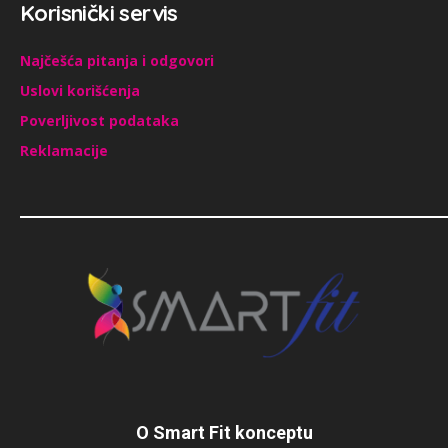
Korisnički servis
Najčešća pitanja i odgovori
Uslovi korišćenja
Poverljivost podataka
Reklamacije
O Smart Fit konceptu