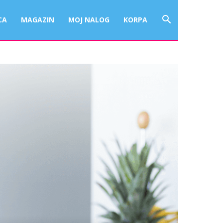
CA
MAGAZIN
MOJ NALOG
KORPA