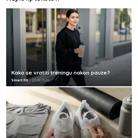
2.679,00 RSD.
Kako se vratiti treningu nakon pauze?
Smart Fit
-
05.08.2026.