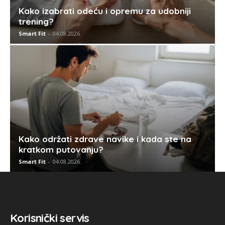
Kako izabrati odeću i opremu za udobniji
trening?
Smart Fit
-
04.08.2026.
Kako održati zdrave navike i kada ste na
kratkom putovanju?
Smart Fit
-
04.08.2026.
Korisnički servis